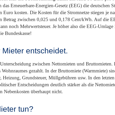
 das Erneuerbare-Energien-Gesetz (EEG) die deutschen S
n Euro kosten. Die Kosten für die Stromnetze stiegen je n
nen Betrag zwischen 0,025 und 0,178 Cent/kWh. Auf die 
dann noch Mehrwertsteuer. Je höher also die EEG-Umlage i
die Bundeskasse!
r Mieter entscheidet.
ie Unterscheidung zwischen Nettomieten und Bruttomieten. 
es Wohnraumes gezahlt. In der Bruttomiete (Warmmiete) si
r, Heizung, Grundsteuer, Müllgebühren usw. In den letzten 
itischer Entscheidungen deutlich stärker als die Nettomie
en Nebenkosten überhaupt nicht.
eter tun?