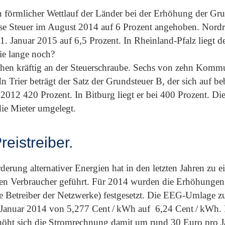
in förmlicher Wettlauf der Länder bei der Erhöhung der Gr
iese Steuer im August 2014 auf 6 Prozent angehoben. Nordr
 Januar 2015 auf 6,5 Prozent. In Rheinland-Pfalz liegt de
wie lange noch?
n kräftig an der Steuerschraube. Sechs von zehn Kommu
 Trier beträgt der Satz der Grundsteuer B, der sich auf b
 2012 420 Prozent. In Bitburg liegt er bei 400 Prozent. D
ie Mieter umgelegt.
eistreiber.
rung alternativer Energien hat in den letzten Jahren zu e
vaten Verbraucher geführt. Für 2014 wurden die Erhöhung
Betreiber der Netzwerke) festgesetzt. Die EEG-Umlage zu
 Januar 2014 von 5,277 Cent / kWh auf 6,24 Cent / kWh. 
öht sich die Stromrechnung damit um rund 30 Euro pro Ja