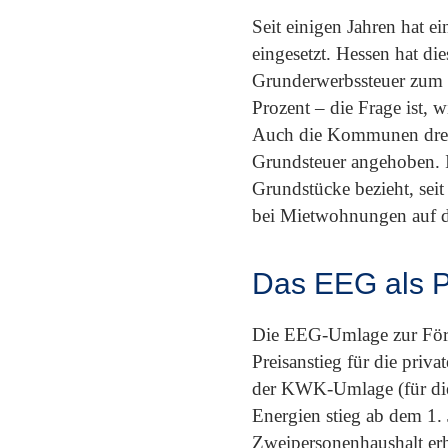
Seit einigen Jahren hat e
eingesetzt. Hessen hat d
Grunderwerbssteuer zum 1.
Prozent – die Frage ist, 
Auch die Kommunen drehe
Grundsteuer angehoben. In
Grundstücke bezieht, seit
bei Mietwohnungen auf d
Das EEG als Pr
Die EEG-Umlage zur Förde
Preisanstieg für die pri
der KWK-Umlage (für die 
Energien stieg ab dem 1.
Zweipersonenhaushalt erh