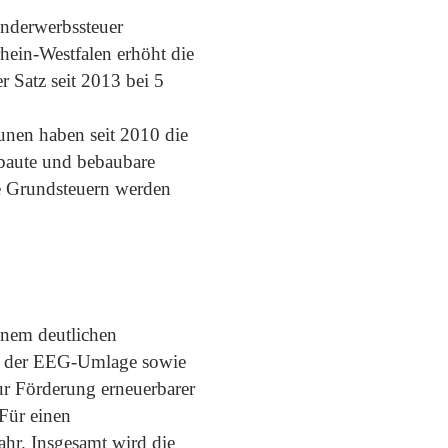
underwerbssteuer
hein-Westfalen erhöht die
r Satz seit 2013 bei 5
nen haben seit 2010 die
ebaute und bebaubare
ie Grundsteuern werden
inem deutlichen
en der EEG-Umlage sowie
r Förderung erneuerbarer
Für einen
hr. Insgesamt wird die