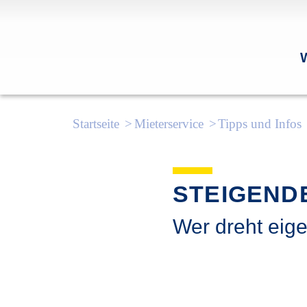
Startseite
Mieterservice
Tipps und Infos
STEIGEND
Wer dreht eige