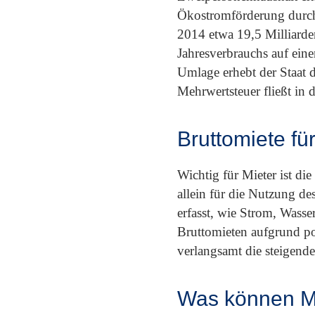
Ökostromförderung durch
2014 etwa 19,5 Milliarde
Jahresverbrauchs auf ei
Umlage erhebt der Staat 
Mehrwertsteuer fließt in 
Bruttomiete fü
Wichtig für Mieter ist d
allein für die Nutzung d
erfasst, wie Strom, Wasse
Bruttomieten aufgrund pol
verlangsamt die steigend
Was können Mi