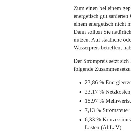
Zum einen bei einem gep
energetisch gut sanierte
einem energetisch nicht m
Dann sollten Sie natürli
nutzen. Auf staatliche od
Wasserpreis betreffen, ha
Der Strompreis setzt sic
folgende Zusammensetzu
23,86 % Energieerz
23,17 % Netzkoste
15,97 % Mehrwertst
7,13 % Stromsteuer
6,33 % Konzessions
Lasten (AbLaV).