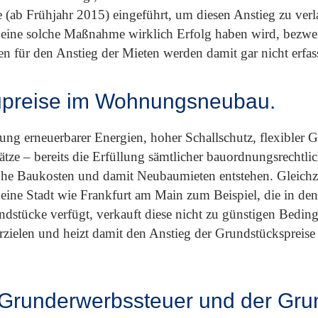
 (ab Frühjahr 2015) eingeführt, um diesen Anstieg zu ve
b eine solche Maßnahme wirklich Erfolg haben wird, bezwei
n für den Anstieg der Mieten werden damit gar nicht erfass
upreise im Wohnungsneubau.
ung erneuerbarer Energien, hoher Schallschutz, flexibler G
tze – bereits die Erfüllung sämtlicher bauordnungsrechtlich
 Baukosten und damit Neubaumieten entstehen. Gleichzei
eine Stadt wie Frankfurt am Main zum Beispiel, die in de
ndstücke verfügt, verkauft diese nicht zu günstigen Bedin
rzielen und heizt damit den Anstieg der Grundstückspreise
Grunderwerbssteuer und der Grun