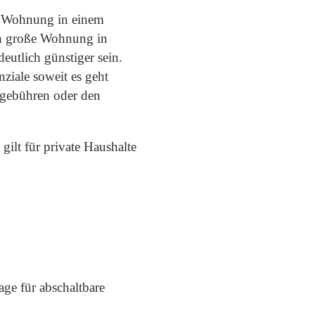
e Wohnung in einem
ich große Wohnung in
eutlich günstiger sein.
ziale soweit es geht
llgebühren oder den
ilt für private Haushalte
e für abschaltbare