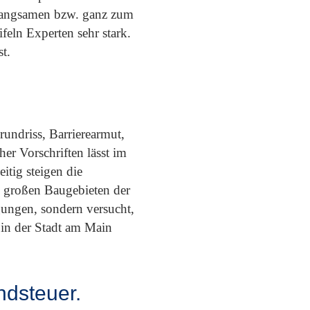
rlangsamen bzw. ganz zum
feln Experten sehr stark.
t.
rundriss, Barrierearmut,
er Vorschriften lässt im
tig steigen die
n großen Baugebieten der
gungen, sondern versucht,
 in der Stadt am Main
dsteuer.