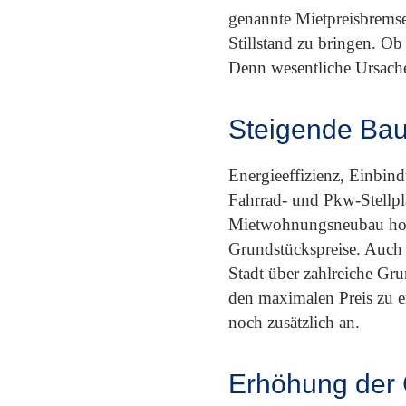
genannte Mietpreisbremse
Stillstand zu bringen. O
Denn wesentliche Ursache
Steigende Ba
Energieeffizienz, Einbind
Fahrrad- und Pkw-Stellplä
Mietwohnungsneubau hohe
Grundstückspreise. Auch 
Stadt über zahlreiche Gru
den maximalen Preis zu e
noch zusätzlich an.
Erhöhung der 