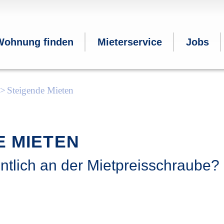
Wohnung finden
Mieterservice
Jobs
Steigende Mieten
E MIETEN
ntlich an der Mietpreisschraube?