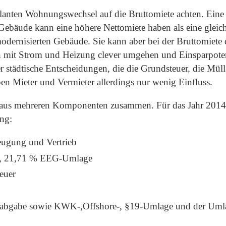
lanten Wohnungswechsel auf die Bruttomiete achten. Ein
n Gebäude kann eine höhere Nettomiete haben als eine gle
odernisierten Gebäude. Sie kann aber bei der Bruttomiete d
ch mit Strom und Heizung clever umgehen und Einsparpoten
er städtische Entscheidungen, die die Grundsteuer, die Mü
ben Mieter und Vermieter allerdings nur wenig Einfluss.
h aus mehreren Komponenten zusammen. Für das Jahr 2014 g
ng:
eugung und Vertrieb
n, 21,71 % EEG-Umlage
euer
abgabe sowie KWK-,Offshore-, §19-Umlage und der Umlag