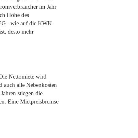
tromverbraucher im Jahr
ach Höhe des
EEG - wie auf die KWK-
st, desto mehr
Die Nettomiete wird
nd auch alle Nebenkosten
Jahren stiegen die
ten. Eine Mietpreisbremse