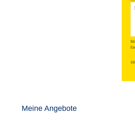
Mi
Ein
SI
Meine Angebote