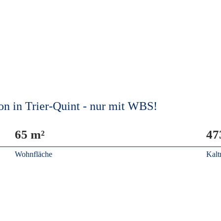
n in Trier-Quint - nur mit WBS!
65 m²
47
Wohnfläche
Kalt