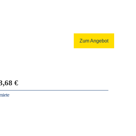
Zum Angebot
3,68 €
miete