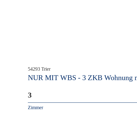
54293 Trier
NUR MIT WBS - 3 ZKB Wohnung mit
3
Zimmer