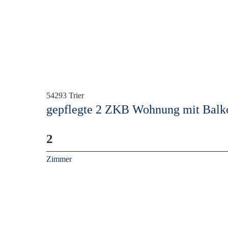
54293 Trier
gepflegte 2 ZKB Wohnung mit Balko
2
Zimmer