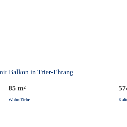
 Balkon in Trier-Ehrang
85 m²
57
Wohnfläche
Kalt