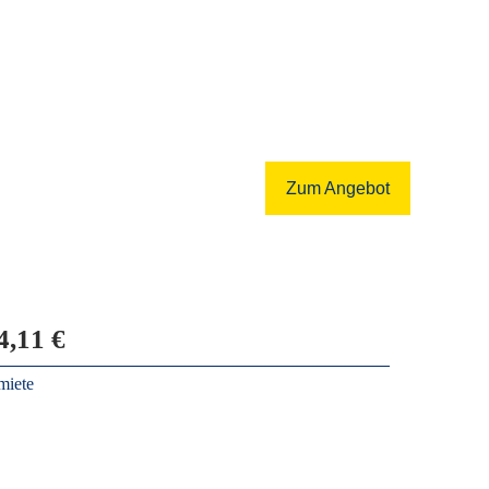
Zum Angebot
4,11 €
miete