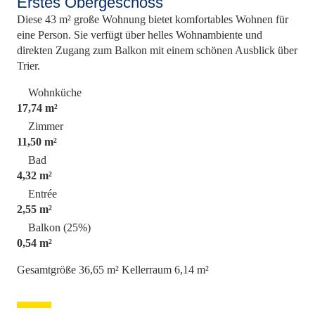
Erstes Obergeschoss
Diese 43 m² große Wohnung bietet komfortables Wohnen für
eine Person. Sie verfügt über helles Wohnambiente und
direkten Zugang zum Balkon mit einem schönen Ausblick über
Trier.
Wohnküche
17,74 m²
Zimmer
11,50 m²
Bad
4,32 m²
Entrée
2,55 m²
Balkon (25%)
0,54 m²
Gesamtgröße 36,65 m²
Kellerraum 6,14 m²