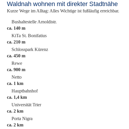
Waldnah wohnen mit direkter Stadtnähe
Kurze Wege im Alltag: Alles Wichtige ist fußläufig erreichbar.
Bushaltestelle Arnoldistr.
ca. 140 m
KiTa St. Bonifatius
ca. 210 m
Schlosspark Kürenz
ca. 450 m
Rewe
ca. 900 m
Netto
ca. 1 km
Hauptbahnhof
ca. 1,4 km
Universität Trier
ca. 2 km
Porta Nigra
ca. 2 km