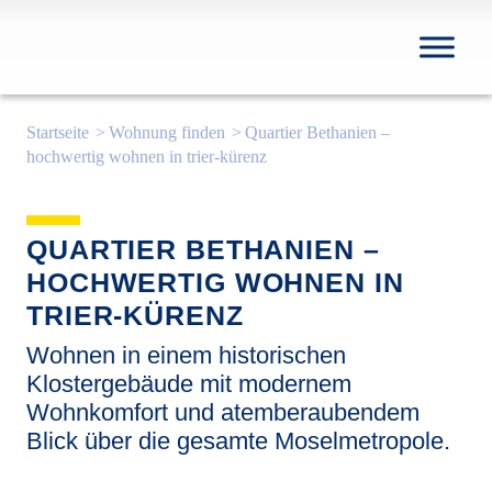
Startseite
Wohnung finden
Quartier Bethanien –
hochwertig wohnen in trier-kürenz
QUARTIER BETHANIEN –
HOCHWERTIG WOHNEN IN
TRIER-KÜRENZ
Wohnen in einem historischen
Klostergebäude mit modernem
Wohnkomfort und atemberaubendem
Blick über die gesamte Moselmetropole.