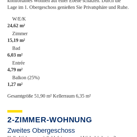
komfortables Wohnen auf einer Ebene schätzen. Durch die
Lage im 1. Obergeschoss genießen Sie Privatsphäre und Ruhe.
W/E/K
24,62 m²
Zimmer
15,19 m²
Bad
6,03 m²
Entrée
4,79 m²
Balkon (25%)
1,27 m²
Gesamtgröße 51,90 m²
Kellerraum 6,35 m²
2-ZIMMER-WOHNUNG
Zweites Obergeschoss