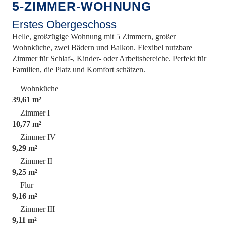
5-ZIMMER-WOHNUNG
Erstes Obergeschoss
Helle, großzügige Wohnung mit 5 Zimmern, großer
Wohnküche, zwei Bädern und Balkon. Flexibel nutzbare
Zimmer für Schlaf-, Kinder- oder Arbeitsbereiche. Perfekt für
Familien, die Platz und Komfort schätzen.
Wohnküche
39,61 m²
Zimmer I
10,77 m²
Zimmer IV
9,29 m²
Zimmer II
9,25 m²
Flur
9,16 m²
Zimmer III
9,11 m²