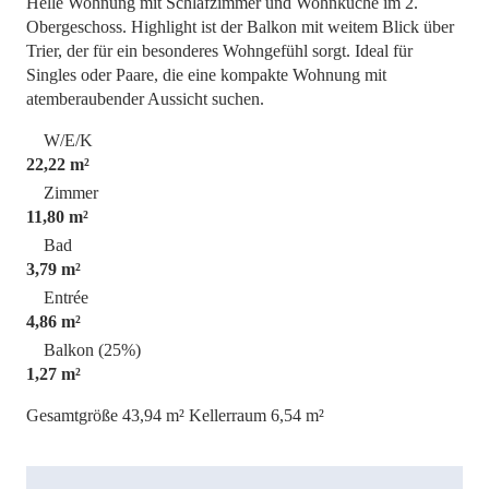
Helle Wohnung mit Schlafzimmer und Wohnküche im 2.
Obergeschoss. Highlight ist der Balkon mit weitem Blick über
Trier, der für ein besonderes Wohngefühl sorgt. Ideal für
Singles oder Paare, die eine kompakte Wohnung mit
atemberaubender Aussicht suchen.
W/E/K
22,22 m²
Zimmer
11,80 m²
Bad
3,79 m²
Entrée
4,86 m²
Balkon (25%)
1,27 m²
Gesamtgröße 43,94 m²
Kellerraum 6,54 m²