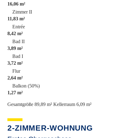
16,06 m²
Zimmer II
11,83 m²
Entrée
8,42 m²
Bad II
3,89 m²
Bad I
3,72 m²
Flur
2,64 m²
Balkon (50%)
1,27 m²
Gesamtgröße 89,89 m²
Kellerraum 6,09 m²
2-ZIMMER-WOHNUNG