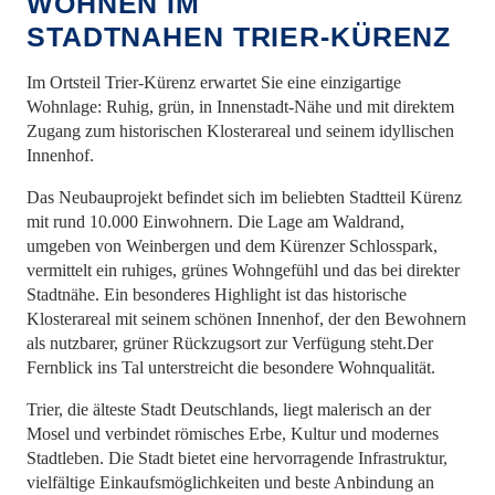
WOHNEN IM
STADTNAHEN TRIER-KÜRENZ
Im Ortsteil Trier-Kürenz erwartet Sie eine einzigartige
Wohnlage: Ruhig, grün, in Innenstadt-Nähe und mit direktem
Zugang zum historischen Klosterareal und seinem idyllischen
Innenhof.
Das Neubauprojekt befindet sich im beliebten Stadtteil Kürenz
mit rund 10.000 Einwohnern. Die Lage am Waldrand,
umgeben von Weinbergen und dem Kürenzer Schlosspark,
vermittelt ein ruhiges, grünes Wohngefühl und das bei direkter
Stadtnähe. Ein besonderes Highlight ist das historische
Klosterareal mit seinem schönen Innenhof, der den Bewohnern
als nutzbarer, grüner Rückzugsort zur Verfügung steht.Der
Fernblick ins Tal unterstreicht die besondere Wohnqualität.
Trier, die älteste Stadt Deutschlands, liegt malerisch an der
Mosel und verbindet römisches Erbe, Kultur und modernes
Stadtleben. Die Stadt bietet eine hervorragende Infrastruktur,
vielfältige Einkaufsmöglichkeiten und beste Anbindung an