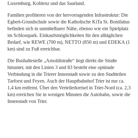
Luxemburg, Koblenz und das Saarland.
Familien profitieren von der hervorragenden Infrastruktur: Die
Egbert-Grundschule sowie die Katholische KiTa St. Bonifatius
befinden sich in unmittelbarer Nähe, ebenso wie ein Spielplatz
im Schlosspark. Einkaufsmöglichkeiten für den alltäglichen
Bedarf, wie REWE (700 m), NETTO (850 m) und EDEKA (1
km) sind zu Fuß erreichbar.
Die Bushaltestelle „Arnoldistraße“ liegt direkt die Straße
hinunter, mit den Linien 3 und 83 besteht eine optimale
Verbindung in die Trierer Innenstadt sowie zu den Stadtteilen
Tarforst und Feyen. Auch der Hauptbahnhof Trier ist nur ca.
1,4 km entfernt. Über den Verteilerkreisel in Trier-Nord (ca. 2,3
km) erreichen Sie in wenigen Minuten die Autobahn, sowie die
Innenstadt von Trier.