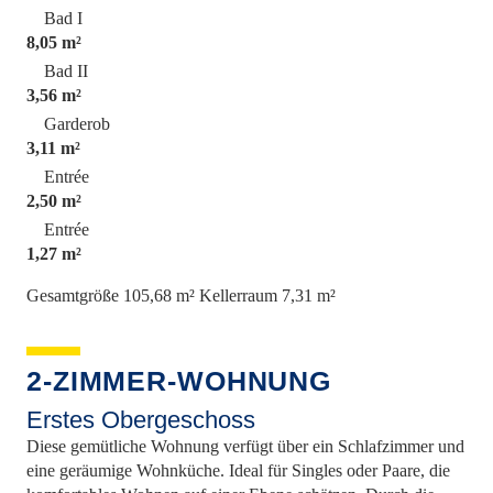
Bad I
8,05 m²
Bad II
3,56 m²
Garderob
3,11 m²
Entrée
2,50 m²
Entrée
1,27 m²
Gesamtgröße 105,68 m²
Kellerraum 7,31 m²
2-ZIMMER-WOHNUNG
Erstes Obergeschoss
Diese gemütliche Wohnung verfügt über ein Schlafzimmer und
eine geräumige Wohnküche. Ideal für Singles oder Paare, die