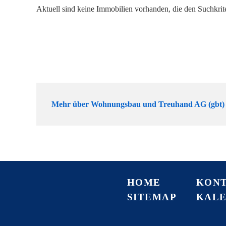
Aktuell sind keine Immobilien vorhanden, die den Suchkrit
Mehr über Wohnungsbau und Treuhand AG (gbt)
HOME
KON
SITEMAP
KAL