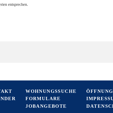
erien entsprechen.
TAKT
WOHNUNGSSUCHE
ÖFFNUNG
ENDER
FORMULARE
IMPRESS
JOBANGEBOTE
DATENS