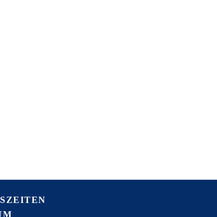
SZEITEN
UM