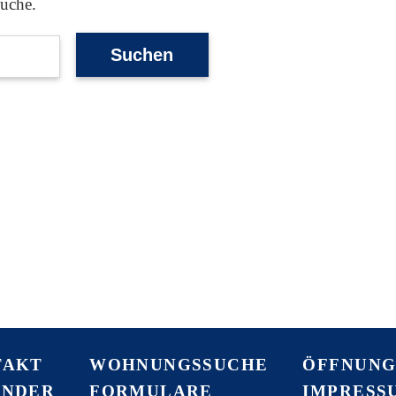
Suche.
TAKT
WOHNUNGSSUCHE
ÖFFNUNG
ENDER
FORMULARE
IMPRESS