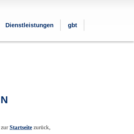
Dienstleistungen
gbt
EN
 zur
Startseite
zurück,