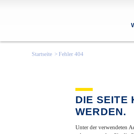
Startseite
Fehler 404
DIE SEITE
WERDEN.
Unter der verwendeten Ad