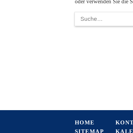
oder verwenden Sie die 
Suche
HOME
KON
SITEMAP
KAL