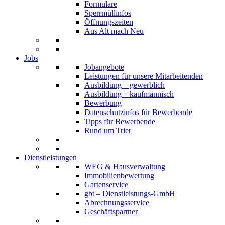
Formulare
Sperrmüllinfos
Öffnungszeiten
Aus Alt mach Neu
Jobs
Jobangebote
Leistungen für unsere Mitarbeitenden
Ausbildung – gewerblich
Ausbildung – kaufmännisch
Bewerbung
Datenschutzinfos für Bewerbende
Tipps für Bewerbende
Rund um Trier
Dienstleistungen
WEG & Hausverwaltung
Immobilienbewertung
Gartenservice
gbt – Dienstleistungs-GmbH
Abrechnungsservice
Geschäftspartner