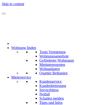
Skip to content
Wohnung finden
Team Vermietung
Wohnungsangebote
Geförderter Wohnraum
Mietinteressenten
Wohnanlagen
Quartier Bethanien
Mieterservice
Kundenservice
Kundenbetreuung
Servicebüros
Notfall
Schaden melden
Tipps und Infos