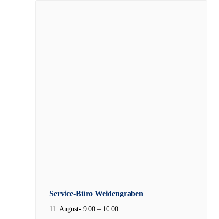
Service-Büro Weidengraben
11. August- 9:00
–
10:00