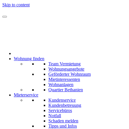
Skip to content
Wohnung finden
Team Vermietung
Wohnungsangebote
Geförderter Wohnraum
Mietinteressenten
Wohnanlagen
Quartier Bethanien
Mieterservice
Kundenservice
Kundenbetreuung
Servicebüros
Notfall
Schaden melden
Tipps und Infos