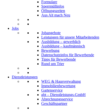
Formulare
Sperrmüllinfos
Öffnungszeiten
Aus Alt mach Neu
Jobs
Jobangebote
Leistungen für unsere Mitarbeitenden
Ausbildung – gewerblich
Ausbildung – kaufmännisch
Bewerbung
Datenschutzinfos für Bewerbende
Tipps für Bewerbende
Rund um Trier
Dienstleistungen
WEG & Hausverwaltung
Immobilienbewertung
Gartenservice
gbt – Dienstleistungs-GmbH
Abrechnungsservice
Geschäftspartner