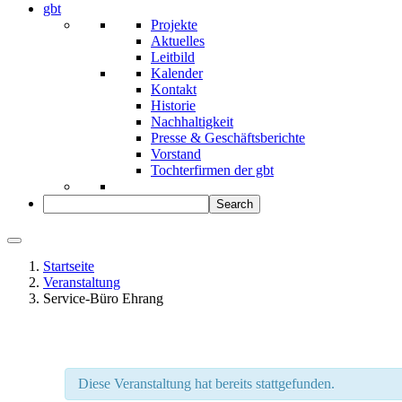
gbt
Projekte
Aktuelles
Leitbild
Kalender
Kontakt
Historie
Nachhaltigkeit
Presse & Geschäftsberichte
Vorstand
Tochterfirmen der gbt
Startseite
Veranstaltung
Service-Büro Ehrang
Diese Veranstaltung hat bereits stattgefunden.