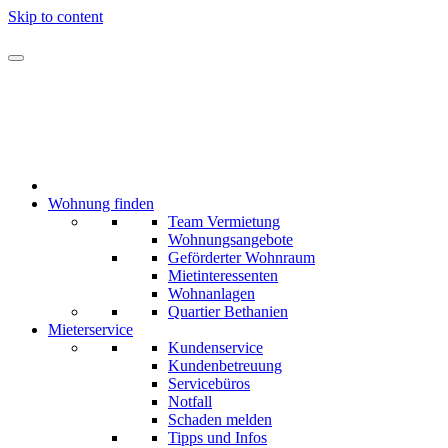
Skip to content
Wohnung finden
Team Vermietung
Wohnungsangebote
Geförderter Wohnraum
Mietinteressenten
Wohnanlagen
Quartier Bethanien
Mieterservice
Kundenservice
Kundenbetreuung
Servicebüros
Notfall
Schaden melden
Tipps und Infos