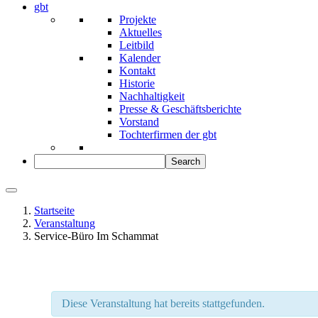
gbt
Projekte
Aktuelles
Leitbild
Kalender
Kontakt
Historie
Nachhaltigkeit
Presse & Geschäftsberichte
Vorstand
Tochterfirmen der gbt
Startseite
Veranstaltung
Service-Büro Im Schammat
Diese Veranstaltung hat bereits stattgefunden.