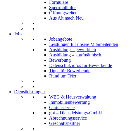
Formulare
Sperrmüllinfos
Öffnungszeiten
Aus Alt mach Neu
Jobs
Jobangebote
Leistungen für unsere Mitarbeitenden
Ausbildung – gewerblich
Ausbildung – kaufmännisch
Bewerbung
Datenschutzinfos für Bewerbende
Tipps für Bewerbende
Rund um Trier
Dienstleistungen
WEG & Hausverwaltung
Immobilienbewertung
Gartenservice
gbt – Dienstleistungs-GmbH
Abrechnungsservice
Geschäftspartner