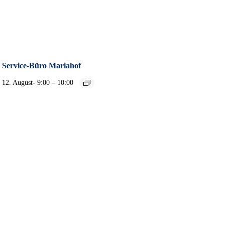
Service-Büro Mariahof
–
12. August- 9:00
10:00