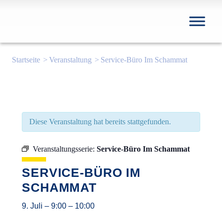
Startseite
Veranstaltung
Service-Büro Im Schammat
Diese Veranstaltung hat bereits stattgefunden.
Veranstaltungsserie:
Service-Büro Im Schammat
SERVICE-BÜRO IM
SCHAMMAT
9. Juli
–
9:00
–
10:00