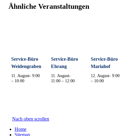
Ähnliche Veranstaltungen
Service-Büro
Service-Büro
Service-Büro
Weidengraben
Ehrang
Mariahof
11. August- 9:00
11. August-
12. August- 9:00
–
10:00
11:00
–
12:00
–
10:00
Nach oben scrollen
Home
Sitemap