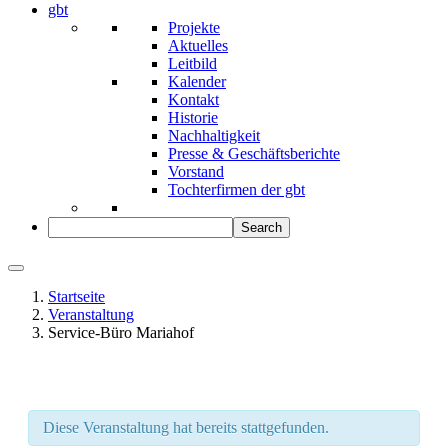
gbt
Projekte
Aktuelles
Leitbild
Kalender
Kontakt
Historie
Nachhaltigkeit
Presse & Geschäftsberichte
Vorstand
Tochterfirmen der gbt
Startseite
Veranstaltung
Service-Büro Mariahof
Diese Veranstaltung hat bereits stattgefunden.