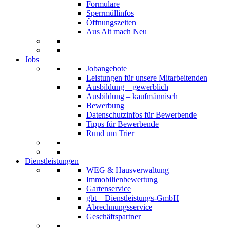
Formulare
Sperrmüllinfos
Öffnungszeiten
Aus Alt mach Neu
Jobs
Jobangebote
Leistungen für unsere Mitarbeitenden
Ausbildung – gewerblich
Ausbildung – kaufmännisch
Bewerbung
Datenschutzinfos für Bewerbende
Tipps für Bewerbende
Rund um Trier
Dienstleistungen
WEG & Hausverwaltung
Immobilienbewertung
Gartenservice
gbt – Dienstleistungs-GmbH
Abrechnungsservice
Geschäftspartner