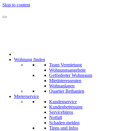
Skip to content
Wohnung finden
Team Vermietung
Wohnungsangebote
Geförderter Wohnraum
Mietinteressenten
Wohnanlagen
Quartier Bethanien
Mieterservice
Kundenservice
Kundenbetreuung
Servicebüros
Notfall
Schaden melden
Tipps und Infos