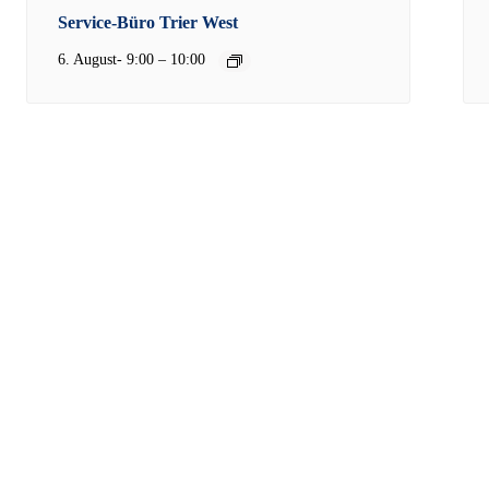
Service-Büro Trier West
–
6. August- 9:00
10:00