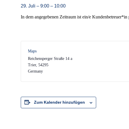
29. Juli
–
9:00
–
10:00
In dem angegebenen Zeitraum ist ein/e Kundenbetreuer*in pe
Maps
Reichensperger Straße 14 a
Trier
,
54295
Germany
Zum Kalender hinzufügen