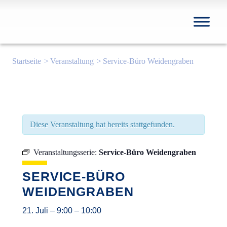
Startseite
Veranstaltung
Service-Büro Weidengraben
Diese Veranstaltung hat bereits stattgefunden.
Veranstaltungsserie:
Service-Büro Weidengraben
SERVICE-BÜRO
WEIDENGRABEN
21. Juli
–
9:00
–
10:00