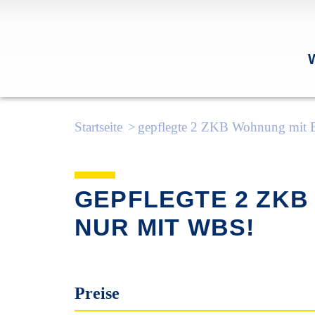
Startseite
gepflegte 2 ZKB Wohnung mit Ba
GEPFLEGTE 2 ZKB 
NUR MIT WBS!
Preise