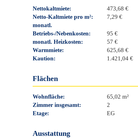
Nettokaltmiete:
473,68 €
Netto-Kaltmiete pro m²:
7,29 €
monatl.
Betriebs-/Nebenkosten:
95 €
monatl. Heizkosten:
57 €
Warmmiete:
625,68 €
Kaution:
1.421,04 €
Flächen
Wohnfläche:
65,02 m²
Zimmer insgesamt:
2
Etage:
EG
Ausstattung