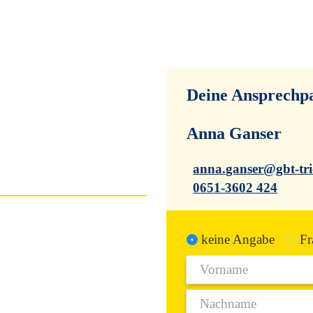
❮
Deine Ansprechpa
Anna Ganser
anna.ganser@gbt-tri
0651-3602 424
keine Angabe
Fr