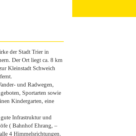
rke der Stadt Trier in
rn. Der Ort liegt ca. 8 km
 zur Kleinstadt Schweich
ernt.
 Wander- und Radwegen,
ngeboten, Sportarten sowie
einen Kindergarten, eine
 gute Infrastruktur und
höfe ( Bahnhof Ehrang, –
 alle 4 Himmelsrichtungen.