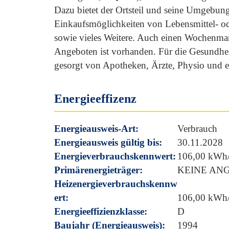
Dazu bietet der Ortsteil und seine Umgebun
Einkaufsmöglichkeiten von Lebensmittel- o
sowie vieles Weitere. Auch einen Wochenmar
Angeboten ist vorhanden. Für die Gesundhei
gesorgt von Apotheken, Ärzte, Physio und 
Energieeffizenz
Energieausweis-Art:
Verbrauch
Energieausweis gültig bis:
30.11.2028
Energieverbrauchskennwert:
106,00 kWh/
Primärenergieträger:
KEINE AN
Heizenergieverbrauchskennw
ert:
106,00 kWh/
Energieeffizienzklasse:
D
Baujahr (Energieausweis):
1994