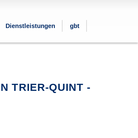
Dienstleistungen
gbt
 TRIER-QUINT -
❯