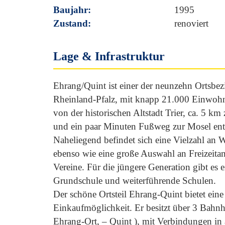
Baujahr:
1995
Zustand:
renoviert
Lage & Infrastruktur
Ehrang/Quint ist einer der neunzehn Ortsbezi
Rheinland-Pfalz, mit knapp 21.000 Einwohne
von der historischen Altstadt Trier, ca. 5 km
und ein paar Minuten Fußweg zur Mosel entf
Naheliegend befindet sich eine Vielzahl an
ebenso wie eine große Auswahl an Freizeita
Vereine. Für die jüngere Generation gibt es 
Grundschule und weiterführende Schulen.
Der schöne Ortsteil Ehrang-Quint bietet eine
Einkaufmöglichkeit. Er besitzt über 3 Bahn
Ehrang-Ort, – Quint ), mit Verbindungen in